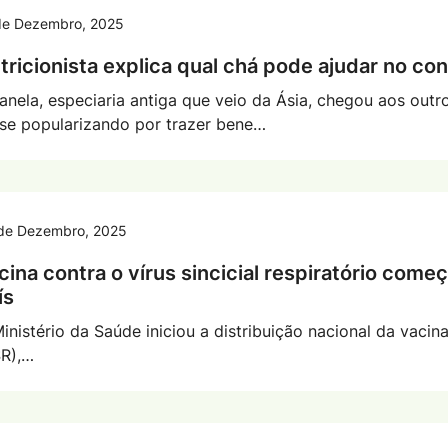
de Dezembro, 2025
tricionista explica qual chá pode ajudar no con
anela, especiaria antiga que veio da Ásia, chegou aos out
 se popularizando por trazer bene…
de Dezembro, 2025
cina contra o vírus sincicial respiratório começ
ís
inistério da Saúde iniciou a distribuição nacional da vacina 
R),…