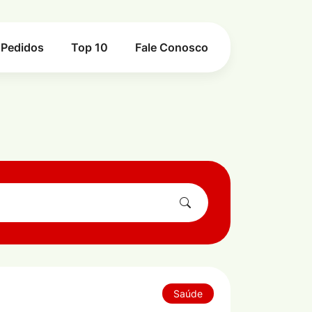
Pedidos
Top 10
Fale Conosco
Saúde