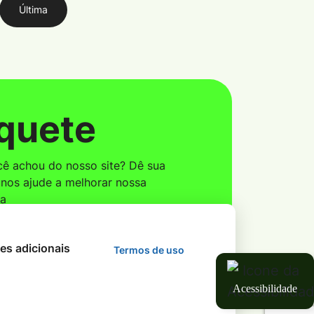
Última
quete
ê achou do nosso site? Dê sua
 nos ajude a melhorar nossa
ma
Ver Parcial
des adicionais
Termos de uso
Acessibilidade