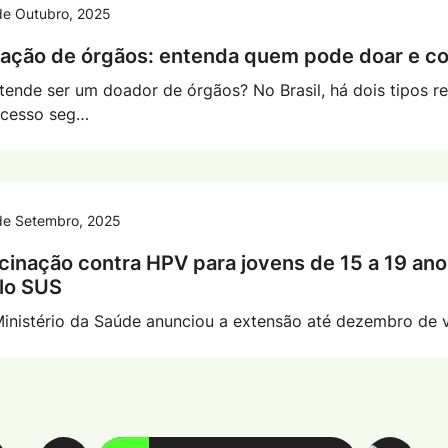
de Outubro, 2025
ação de órgãos: entenda quem pode doar e c
tende ser um doador de órgãos? No Brasil, há dois tipos r
ocesso seg…
de Setembro, 2025
cinação contra HPV para jovens de 15 a 19 an
lo SUS
inistério da Saúde anunciou a extensão até dezembro de 