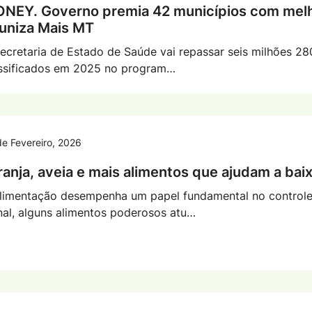
NEY. Governo premia 42 municípios com mel
uniza Mais MT
ecretaria de Estado de Saúde vai repassar seis milhões 28
ssificados em 2025 no program…
de Fevereiro, 2026
ranja, aveia e mais alimentos que ajudam a baix
limentação desempenha um papel fundamental no controle 
nal, alguns alimentos poderosos atu…