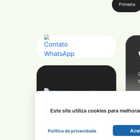
Primeira
Este site utiliza cookies para melhor
Acei
Política de privacidade