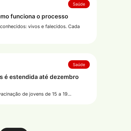
Saúde
omo funciona o processo
econhecidos: vivos e falecidos. Cada
Saúde
os é estendida até dezembro
vacinação de jovens de 15 a 19…