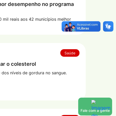
hor desempenho no programa
0 mil reais aos 42 municípios melhor
Saúde
ar o colesterol
dos níveis de gordura no sangue.
Fale com a gente