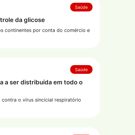
Saúde
trole da glicose
ros continentes por conta do comércio e
Saúde
a a ser distribuída em todo o
contra o vírus sincicial respiratório