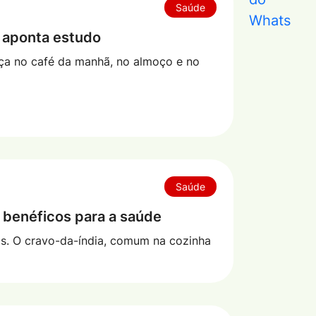
Saúde
, aponta estudo
nça no café da manhã, no almoço e no
Saúde
 benéficos para a saúde
s. O cravo-da-índia, comum na cozinha