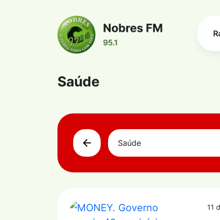
R
Saúde
Saúde
11 