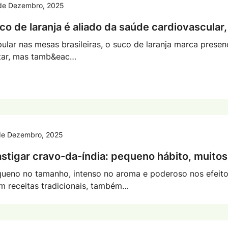
de Dezembro, 2025
co de laranja é aliado da saúde cardiovascular
ular nas mesas brasileiras, o suco de laranja marca prese
tar, mas tamb&eac…
de Dezembro, 2025
stigar cravo-da-índia: pequeno hábito, muitos
ueno no tamanho, intenso no aroma e poderoso nos efeito
m receitas tradicionais, também…