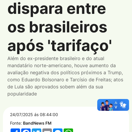
dispara entre
os brasileiros
após 'tarifaço'
Além do ex-presidente brasileiro e do atual
mandatário norte-americano, houve aumento da
avaliação negativa dos políticos próximos a Trump,
como Eduardo Bolsonaro e Tarcísio de Freitas; atos
de Lula são aprovados sobem além da sua
popularidade
24/07/2025 ás 08:44:00
Fonte:
BandNews FM
Share
Facebook
Twitter
Email
Messenger
WhatsApp