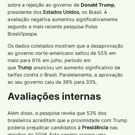
sobre a rejeição ao governo de
Donald Trump
,
presidente dos
Estados Unidos
, no Brasil. A
avaliação negativa aumentou significativamente
segundo a mais recente pesquisa Pulso
Brasil/Ipespe.
Os dados coletados mostram que a desaprovação
ao governo norte-americano saltou de 55% em
maio para 61% em julho, período em
que
Trump
anunciou um aumento significativo de
tarifas contra o Brasil. Paralelamente, a aprovação
ao seu governo caiu de 39% para 33%.
Avaliações internas
Além disso, a pesquisa revela que 53% dos
brasileiros acreditam que a proximidade com Trump
poderia prejudicar candidatos à
Presidência
nas
eleições de 2026. Este cenário sugere uma