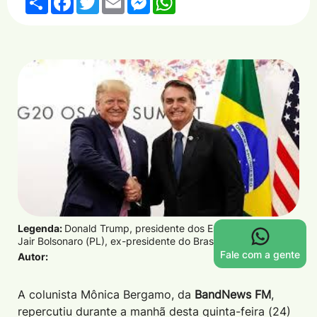
Legenda:
Donald Trump, presidente dos Estados Unidos, e
Jair Bolsonaro (PL), ex-presidente do Brasil/Alan Santos/PR
Fale com a gente
Autor:
A colunista Mônica Bergamo, da
BandNews FM
,
repercutiu durante a manhã desta quinta-feira (24)