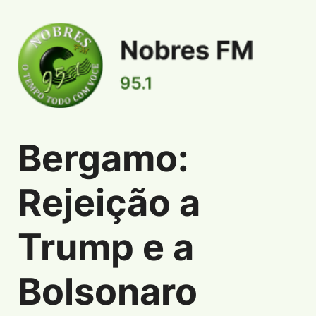
Bergamo:
Informações de Bergamo: Rejeição a Trump e a
Rejeição a
Trump e a
Bolsonaro