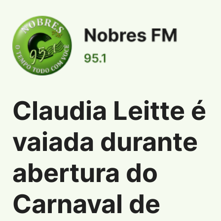
Claudia Leitte é
Informações de Claudia Leitte é vaiada dura
vaiada durante
abertura do
Carnaval de