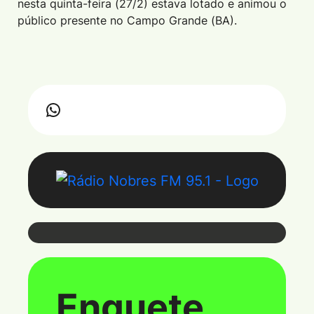
nesta quinta-feira (27/2) estava lotado e animou o
público presente no Campo Grande (BA).
Webmail
Enquete
Coloque seu e-mail e senha para ter