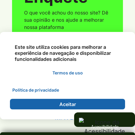
acesso ao webmail
O que você achou do nosso site? Dê
sua opinião e nos ajude a melhorar
nossa plataforma
Este site utiliza cookies para melhorar a
Ver Parcial
experiência de navegação e disponibilizar
funcionalidades adicionais
Acessar
Termos de uso
Política de privacidade
©2026 - Rádio Nobres FM 95.1 - MT - Todos os
direitos reservados.
Aceitar
Acessibilidade