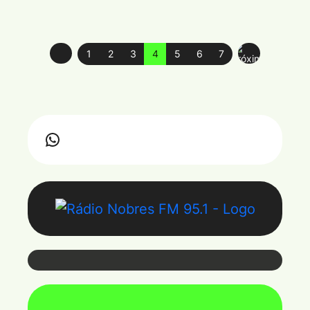
1
2
3
4
5
6
7
Webmail