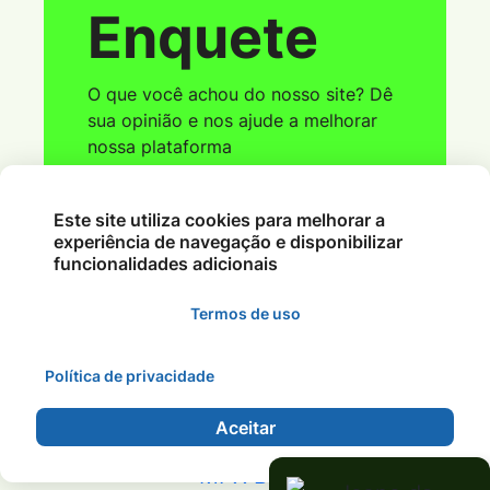
Enquete
Coloque seu e-mail e senha para ter
acesso ao webmail
O que você achou do nosso site? Dê
sua opinião e nos ajude a melhorar
nossa plataforma
Este site utiliza cookies para melhorar a
Ver Parcial
experiência de navegação e disponibilizar
funcionalidades adicionais
Acessar
Termos de uso
Política de privacidade
©2026 - Rádio Nobres FM 95.1 - MT - Todos os
direitos reservados.
Aceitar