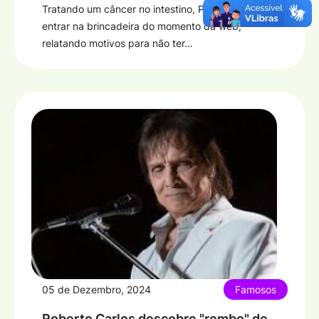
Tratando um câncer no intestino, Preta Gil decidiu
entrar na brincadeira do momento da web,
relatando motivos para não ter…
05 de Dezembro, 2024
Famosos
Roberto Carlos descobre "rombo" de