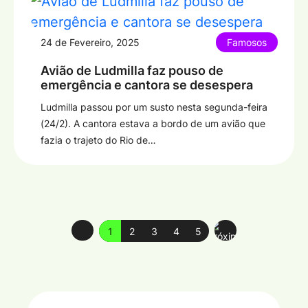
24 de Fevereiro, 2025
Famosos
Avião de Ludmilla faz pouso de
emergência e cantora se desespera
Ludmilla passou por um susto nesta segunda-feira
(24/2). A cantora estava a bordo de um avião que
fazia o trajeto do Rio de…
1
2
3
4
5