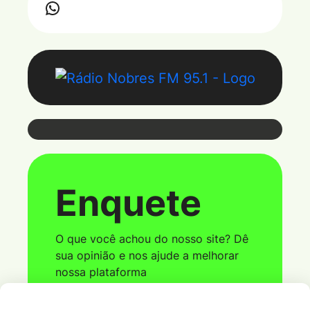
Webmail
Enquete
Coloque seu e-mail e senha para ter
acesso ao webmail
O que você achou do nosso site? Dê
sua opinião e nos ajude a melhorar
nossa plataforma