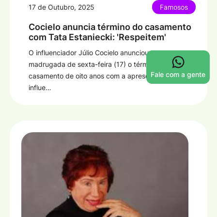
17 de Outubro, 2025
Famosos
Cocielo anuncia término do casamento
com Tata Estaniecki: 'Respeitem'
O influenciador Júlio Cocielo anunciou na
madrugada de sexta-feira (17) o término do
Fale com a gente
casamento de oito anos com a apresentadora e
influe…