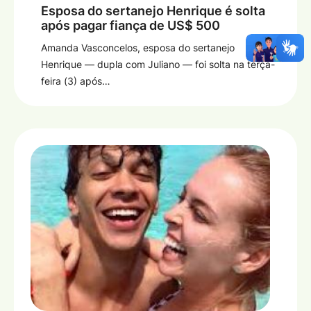
Esposa do sertanejo Henrique é solta
após pagar fiança de US$ 500
Amanda Vasconcelos, esposa do sertanejo
Henrique — dupla com Juliano — foi solta na terça-
feira (3) após…