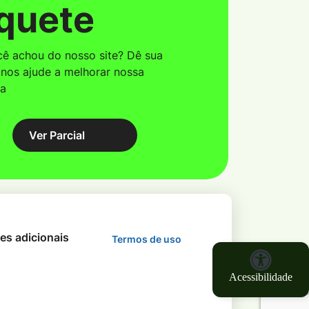
quete
ê achou do nosso site? Dê sua
 nos ajude a melhorar nossa
ma
Ver Parcial
des adicionais
Termos de uso
Acessibilidade