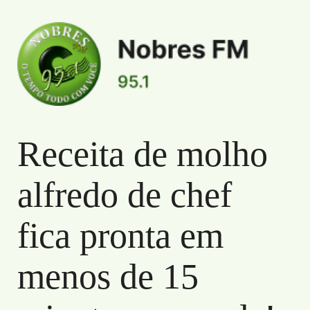
Receita de molho
Informações de Receita de molho alfredo de
alfredo de chef
fica pronta em
menos de 15