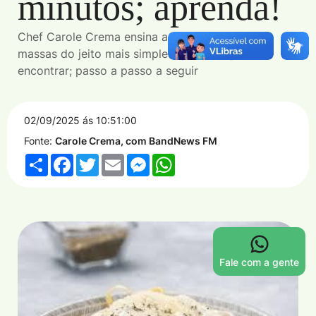
minutos; aprenda!
Chef Carole Crema ensina a fazer molho para
massas do jeito mais simples que você pode
encontrar; passo a passo a seguir
02/09/2025 ás 10:51:00
Fonte:
Carole Crema, com BandNews FM
Share
Facebook
Twitter
Email
Messenger
WhatsApp
Fale com a gente