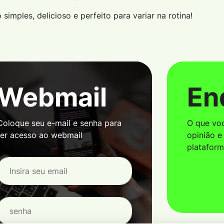
simples, delicioso e perfeito para variar na rotina!
Webmail
En
Coloque seu e-mail e senha para
O que voc
ter acesso ao webmail
opinião e
platafor