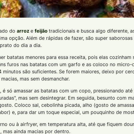
sado do
arroz
e
feijão
tradicionais e busca algo diferente, 
ma opção. Além de rápidas de fazer, são super saborosas
rato do dia a dia.
er batatas menores para essa receita, pois elas cozinham 
guns furos nas batatas com um garfo e as coloco no micro-
 minutos são suficientes. Se forem maiores, deixo por cer
m macias, mas sem desmanchar.
, é só amassar as batatas com um copo, pressionando até
ouradas", mas sem desintegrar. Em seguida, besunto com ma
osto. Coloco sal, cebolinha picada, alho (gosto de amass
sabor) e, para dar um toque especial, um pouquinho de mos
orno ou à airfryer, em temperatura alta, até que fiquem dou
, mas ainda macias por dentro.