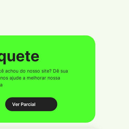
quete
ê achou do nosso site? Dê sua
 nos ajude a melhorar nossa
ma
Ver Parcial