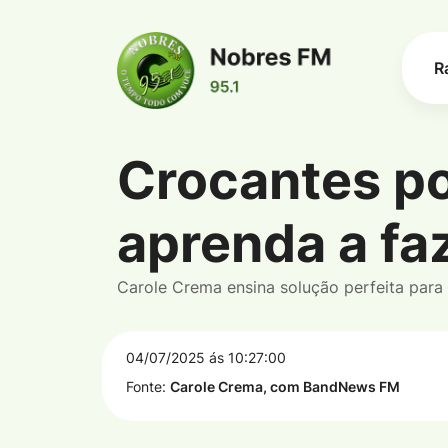
R
Crocantes po
Informações de Crocantes por fora,
aprenda a fa
Carole Crema ensina solução perfeita para 
04/07/2025 ás 10:27:00
Fonte:
Carole Crema, com BandNews FM