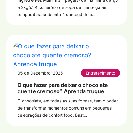
Ingredientes Maminha 1 peça(s) de maminha de 1,5
a 2kg(s) 4 colher(es) de sopa de manteiga em
temperatura ambiente 4 dente(s) de a…
05 de Dezembro, 2025
Entretenimento
O que fazer para deixar o chocolate
quente cremoso? Aprenda truque
O chocolate, em todas as suas formas, tem o poder
de transformar momentos comuns em pequenas
celebrações de confort food. Bast…