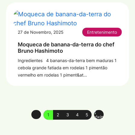
27 de Novembro, 2025
Entretenimento
Moqueca de banana-da-terra do chef
Bruno Hashimoto
Ingredientes 4 bananas-da-terra bem maduras 1
cebola grande fatiada em rodelas 1 pimentão
vermelho em rodelas 1 piment&at…
1
2
3
4
5