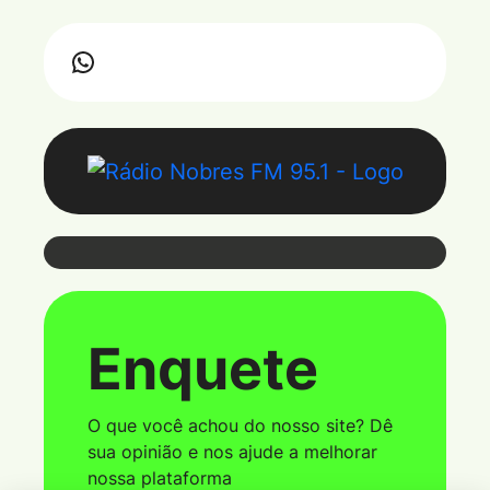
Webmail
Enquete
Coloque seu e-mail e senha para ter
acesso ao webmail
O que você achou do nosso site? Dê
sua opinião e nos ajude a melhorar
nossa plataforma