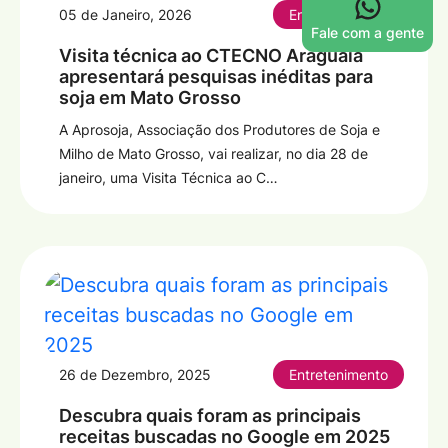
05 de Janeiro, 2026
Entretenimento
Fale com a gente
Visita técnica ao CTECNO Araguaia
apresentará pesquisas inéditas para
soja em Mato Grosso
A Aprosoja, Associação dos Produtores de Soja e
Milho de Mato Grosso, vai realizar, no dia 28 de
janeiro, uma Visita Técnica ao C…
26 de Dezembro, 2025
Entretenimento
Descubra quais foram as principais
receitas buscadas no Google em 2025