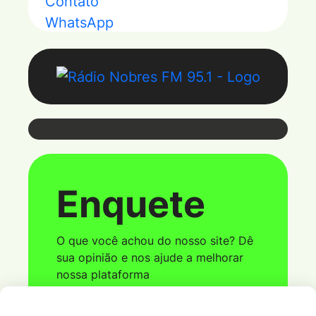
Webmail
Enquete
Coloque seu e-mail e senha para ter
acesso ao webmail
O que você achou do nosso site? Dê
sua opinião e nos ajude a melhorar
nossa plataforma