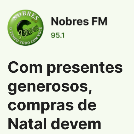
Com presentes
Informações de Com presentes generosos, 
generosos,
compras de
Natal devem