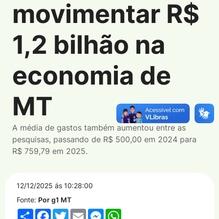
movimentar R$
1,2 bilhão na
economia de
MT
A média de gastos também aumentou entre as
pesquisas, passando de R$ 500,00 em 2024 para
R$ 759,79 em 2025.
12/12/2025 ás 10:28:00
Fonte:
Por g1 MT
Share
Facebook
Twitter
Email
Messenger
WhatsApp