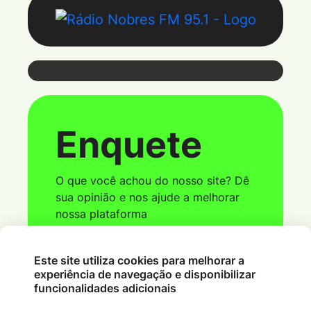
Webmail
Enquete
Coloque seu e-mail e senha para ter
acesso ao webmail
O que você achou do nosso site? Dê
sua opinião e nos ajude a melhorar
nossa plataforma
Este site utiliza cookies para melhorar a
Ver Parcial
experiência de navegação e disponibilizar
funcionalidades adicionais
Acessar