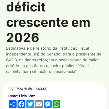
déficit
crescente em
2026
Estimativa é de relatório da Instituição Fiscal
Independente (IFI) do Senado; para o presidente da
CACB, os dados reforçam a necessidade de maior
critério na gestão do dinheiro público: “Brasil
caminha para situação de insolvência”
22/09/2025 ás 10:43:00
Fonte:
Lívia Braz
Share
Facebook
Twitter
Email
Messenger
WhatsApp