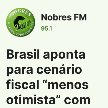
Brasil aponta
Informações de Brasil aponta para cenário f
para cenário
fiscal “menos
otimista” com