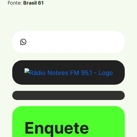
Fonte:
Brasil 61
Webmail
Enquete
Coloque seu e-mail e senha para ter
acesso ao webmail