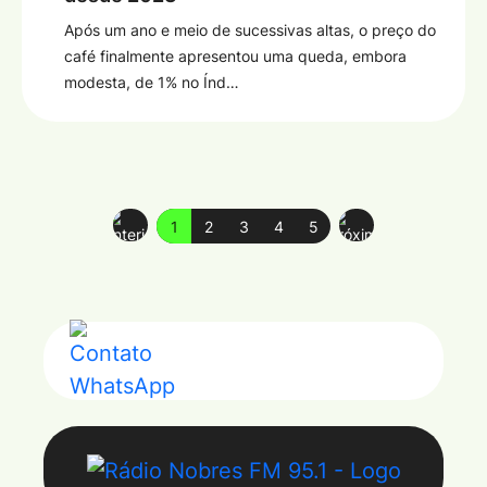
Após um ano e meio de sucessivas altas, o preço do
café finalmente apresentou uma queda, embora
modesta, de 1% no Índ…
1
2
3
4
5